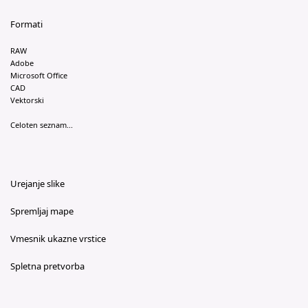
Formati
RAW
Adobe
Microsoft Office
CAD
Vektorski
Celoten seznam...
Urejanje slike
Spremljaj mape
Vmesnik ukazne vrstice
Spletna pretvorba