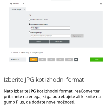
Izberite JPG kot izhodni format
Nato izberite
JPG
kot izhodni format. reaConverter
pritisnete na enega, ki ga potrebujete ali kliknite na
gumb Plus, da dodate nove možnosti.