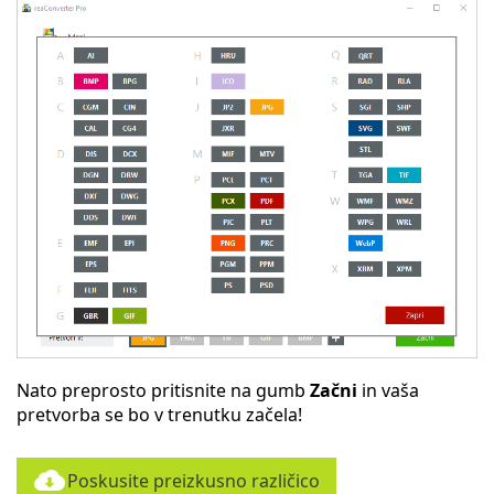
Nato preprosto pritisnite na gumb
Začni
in vaša
pretvorba se bo v trenutku začela!
Poskusite preizkusno različico