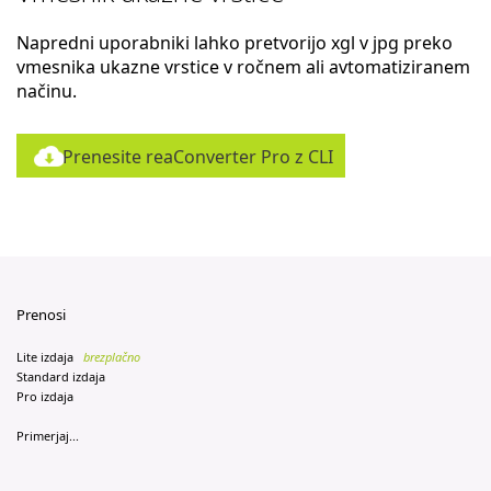
Napredni uporabniki lahko pretvorijo xgl v jpg preko
vmesnika ukazne vrstice v ročnem ali avtomatiziranem
načinu.
Prenesite reaConverter Pro z CLI
Prenosi
Lite izdaja
brezplačno
Standard izdaja
Pro izdaja
Primerjaj...