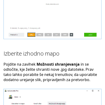
Izberite izhodno mapo
Pojdite na zavihek
Možnosti shranjevanja
in se
odločite, kje želite shraniti nove .jpg datoteke. Prav
tako lahko porabite še nekaj trenutkov, da uporabite
dodatno urejanje slik, pripravljenih za pretvorbo.