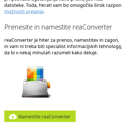
datoteke. Toda, hkrati vam bo omogočila širok razpon
možnosti urejanja
.
Prenesite in namestite reaConverter
reaConverter je hiter za prenos, namestitev in zagon,
in vam ni treba biti specialist informacijskih tehnologij,
da bi v nekaj minutah razumeli kako deluje.
Namestite reaConverter