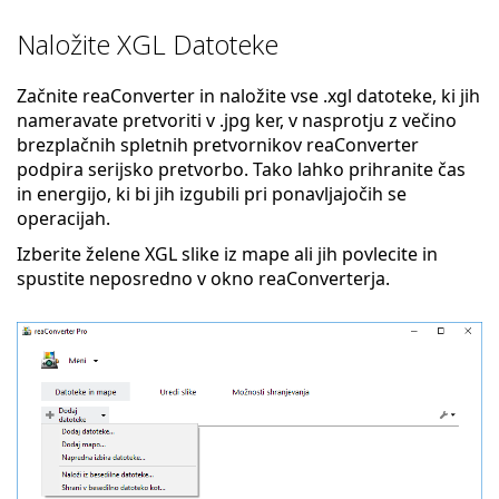
Naložite XGL Datoteke
Začnite reaConverter in naložite vse .xgl datoteke, ki jih
nameravate pretvoriti v .jpg ker, v nasprotju z večino
brezplačnih spletnih pretvornikov reaConverter
podpira serijsko pretvorbo. Tako lahko prihranite čas
in energijo, ki bi jih izgubili pri ponavljajočih se
operacijah.
Izberite želene XGL slike iz mape ali jih povlecite in
spustite neposredno v okno reaConverterja.