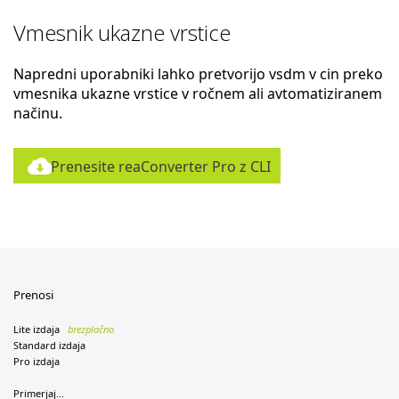
Vmesnik ukazne vrstice
Napredni uporabniki lahko pretvorijo vsdm v cin preko
vmesnika ukazne vrstice v ročnem ali avtomatiziranem
načinu.
Prenesite reaConverter Pro z CLI
Prenosi
Lite izdaja
brezplačno
Standard izdaja
Pro izdaja
Primerjaj...