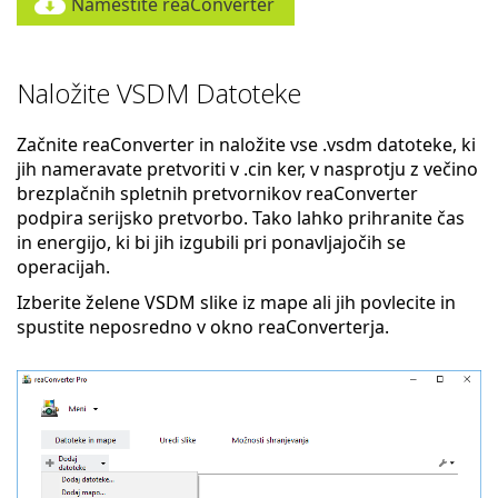
Namestite reaConverter
Naložite VSDM Datoteke
Začnite reaConverter in naložite vse .vsdm datoteke, ki
jih nameravate pretvoriti v .cin ker, v nasprotju z večino
brezplačnih spletnih pretvornikov reaConverter
podpira serijsko pretvorbo. Tako lahko prihranite čas
in energijo, ki bi jih izgubili pri ponavljajočih se
operacijah.
Izberite želene VSDM slike iz mape ali jih povlecite in
spustite neposredno v okno reaConverterja.