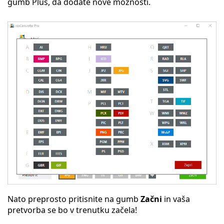
gumb Plus, da dodate nove možnosti.
Nato preprosto pritisnite na gumb
Začni
in vaša
pretvorba se bo v trenutku začela!