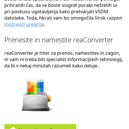
prihraniti čas, da se boste izognili porabi neštetih ur
pri poskusu ugotavljanja kako pretvarjati VSDM
datoteke. Toda, hkrati vam bo omogočila širok razpon
možnosti urejanja
.
Prenesite in namestite reaConverter
reaConverter je hiter za prenos, namestitev in zagon,
in vam ni treba biti specialist informacijskih tehnologij,
da bi v nekaj minutah razumeli kako deluje.