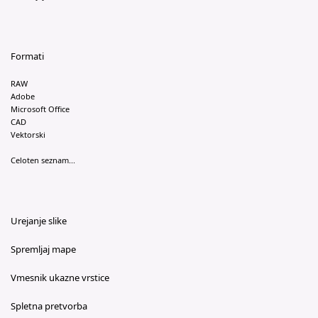
Formati
RAW
Adobe
Microsoft Office
CAD
Vektorski
Celoten seznam...
Urejanje slike
Spremljaj mape
Vmesnik ukazne vrstice
Spletna pretvorba