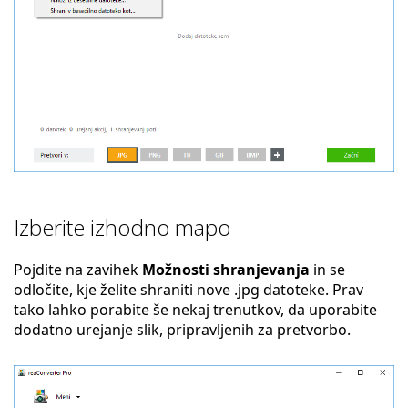
Izberite izhodno mapo
Pojdite na zavihek
Možnosti shranjevanja
in se
odločite, kje želite shraniti nove .jpg datoteke. Prav
tako lahko porabite še nekaj trenutkov, da uporabite
dodatno urejanje slik, pripravljenih za pretvorbo.