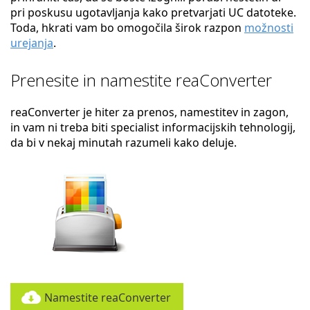
pri poskusu ugotavljanja kako pretvarjati UC datoteke.
Toda, hkrati vam bo omogočila širok razpon
možnosti
urejanja
.
Prenesite in namestite reaConverter
reaConverter je hiter za prenos, namestitev in zagon,
in vam ni treba biti specialist informacijskih tehnologij,
da bi v nekaj minutah razumeli kako deluje.
Namestite reaConverter