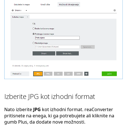
Izberite JPG kot izhodni format
Nato izberite
JPG
kot izhodni format. reaConverter
pritisnete na enega, ki ga potrebujete ali kliknite na
gumb Plus, da dodate nove možnosti.