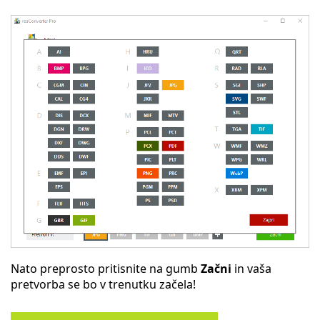
Nato preprosto pritisnite na gumb
Začni
in vaša
pretvorba se bo v trenutku začela!