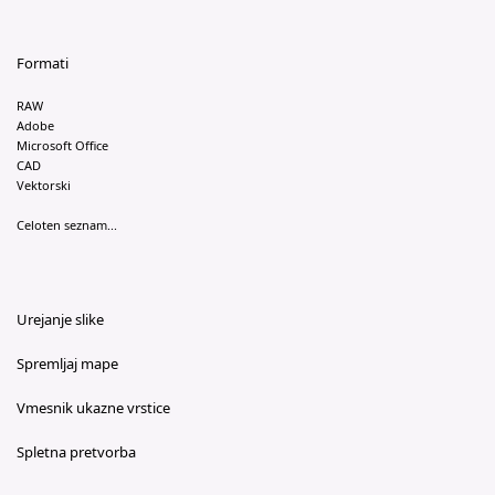
Formati
RAW
Adobe
Microsoft Office
CAD
Vektorski
Celoten seznam...
Urejanje slike
Spremljaj mape
Vmesnik ukazne vrstice
Spletna pretvorba