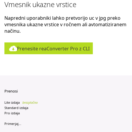
Vmesnik ukazne vrstice
Napredni uporabniki lahko pretvorijo uc v jpg preko
vmesnika ukazne vrstice v ročnem ali avtomatiziranem
načinu.
Prenesite reaConverter Pro z CLI
Prenosi
Lite izdaja
brezplačno
Standard izdaja
Pro izdaja
Primerjaj...