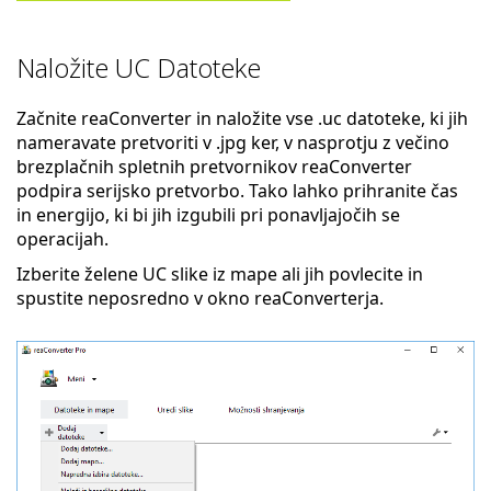
Naložite UC Datoteke
Začnite reaConverter in naložite vse .uc datoteke, ki jih
nameravate pretvoriti v .jpg ker, v nasprotju z večino
brezplačnih spletnih pretvornikov reaConverter
podpira serijsko pretvorbo. Tako lahko prihranite čas
in energijo, ki bi jih izgubili pri ponavljajočih se
operacijah.
Izberite želene UC slike iz mape ali jih povlecite in
spustite neposredno v okno reaConverterja.