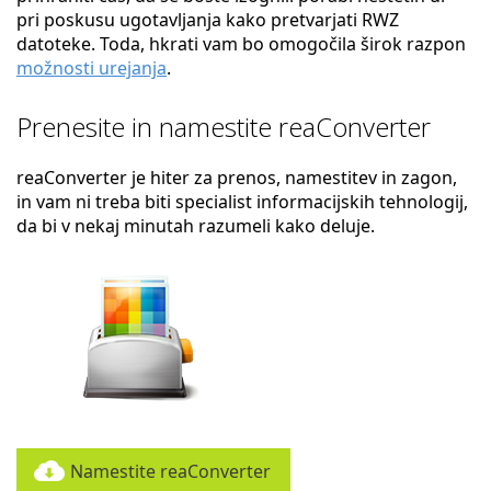
pri poskusu ugotavljanja kako pretvarjati RWZ
datoteke. Toda, hkrati vam bo omogočila širok razpon
možnosti urejanja
.
Prenesite in namestite reaConverter
reaConverter je hiter za prenos, namestitev in zagon,
in vam ni treba biti specialist informacijskih tehnologij,
da bi v nekaj minutah razumeli kako deluje.
Namestite reaConverter