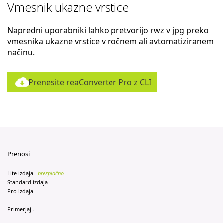
Vmesnik ukazne vrstice
Napredni uporabniki lahko pretvorijo rwz v jpg preko
vmesnika ukazne vrstice v ročnem ali avtomatiziranem
načinu.
Prenesite reaConverter Pro z CLI
Prenosi
Lite izdaja
brezplačno
Standard izdaja
Pro izdaja
Primerjaj...