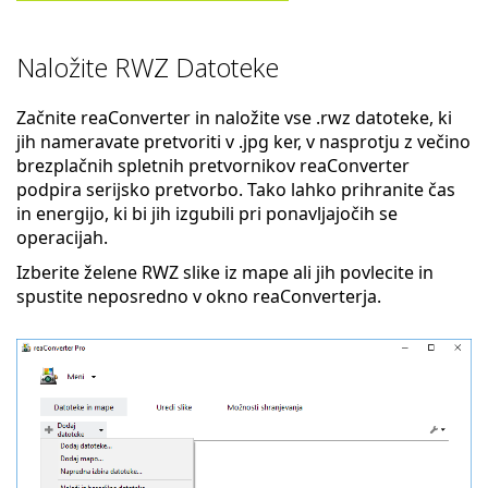
Naložite RWZ Datoteke
Začnite reaConverter in naložite vse .rwz datoteke, ki
jih nameravate pretvoriti v .jpg ker, v nasprotju z večino
brezplačnih spletnih pretvornikov reaConverter
podpira serijsko pretvorbo. Tako lahko prihranite čas
in energijo, ki bi jih izgubili pri ponavljajočih se
operacijah.
Izberite želene RWZ slike iz mape ali jih povlecite in
spustite neposredno v okno reaConverterja.