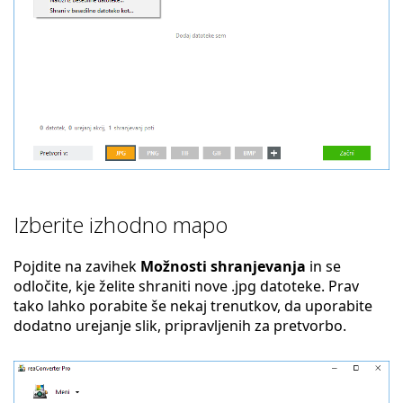
Izberite izhodno mapo
Pojdite na zavihek
Možnosti shranjevanja
in se
odločite, kje želite shraniti nove .jpg datoteke. Prav
tako lahko porabite še nekaj trenutkov, da uporabite
dodatno urejanje slik, pripravljenih za pretvorbo.