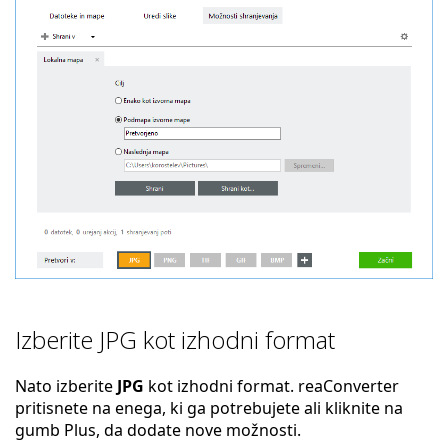
Izberite JPG kot izhodni format
Nato izberite
JPG
kot izhodni format. reaConverter
pritisnete na enega, ki ga potrebujete ali kliknite na
gumb Plus, da dodate nove možnosti.