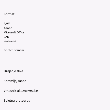
Formati
RAW
Adobe
Microsoft Office
CAD
Vektorski
Celoten seznam...
Urejanje slike
Spremljaj mape
Vmesnik ukazne vrstice
Spletna pretvorba