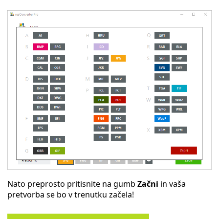
Nato preprosto pritisnite na gumb
Začni
in vaša
pretvorba se bo v trenutku začela!