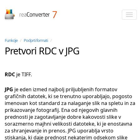
reaConverter
Funkcije
/
Podprti formati
/
Pretvori RDC v JPG
RDC
je TIFF.
JPG
je eden izmed najbolj priljubljenih formatov
grafičnih datotek, ki se trenutno uporabljajo, pogosto
imenovan kot standard za nalaganje slik na spletu in za
prikazovanje fotografij. Ena od njegovih glavnih
prednosti je zagotavljanje dobre kakovosti slike v
sorazmerno majhni velikosti datoteke, ki je enostavna
za shranjevanje in prenos. JPG uporablja vrsto
stiskanja, ki daje prednost nekaterim odsekom slike