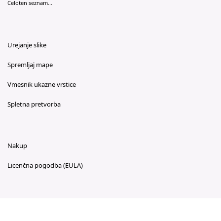
Celoten seznam...
Urejanje slike
Spremljaj mape
Vmesnik ukazne vrstice
Spletna pretvorba
Nakup
Licenčna pogodba (EULA)