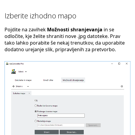
Izberite izhodno mapo
Pojdite na zavihek
Možnosti shranjevanja
in se
odločite, kje želite shraniti nove .jpg datoteke. Prav
tako lahko porabite še nekaj trenutkov, da uporabite
dodatno urejanje slik, pripravljenih za pretvorbo.