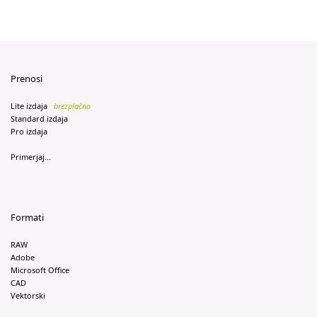
Prenosi
Lite izdaja
brezplačno
Standard izdaja
Pro izdaja
Primerjaj...
Formati
RAW
Adobe
Microsoft Office
CAD
Vektorski