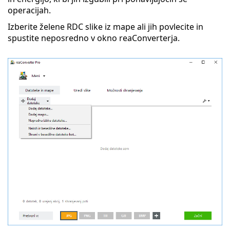
operacijah.
Izberite želene RDC slike iz mape ali jih povlecite in
spustite neposredno v okno reaConverterja.