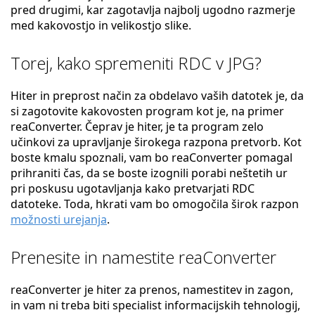
pred drugimi, kar zagotavlja najbolj ugodno razmerje
med kakovostjo in velikostjo slike.
Torej, kako spremeniti RDC v JPG?
Hiter in preprost način za obdelavo vaših datotek je, da
si zagotovite kakovosten program kot je, na primer
reaConverter. Čeprav je hiter, je ta program zelo
učinkovi za upravljanje širokega razpona pretvorb. Kot
boste kmalu spoznali, vam bo reaConverter pomagal
prihraniti čas, da se boste izognili porabi neštetih ur
pri poskusu ugotavljanja kako pretvarjati RDC
datoteke. Toda, hkrati vam bo omogočila širok razpon
možnosti urejanja
.
Prenesite in namestite reaConverter
reaConverter je hiter za prenos, namestitev in zagon,
in vam ni treba biti specialist informacijskih tehnologij,