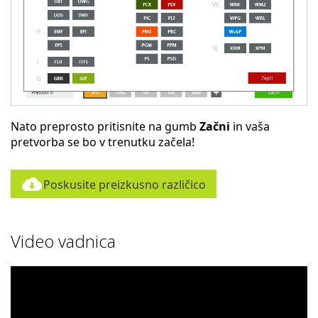
Nato preprosto pritisnite na gumb
Začni
in vaša
pretvorba se bo v trenutku začela!
Poskusite preizkusno različico
Video vadnica