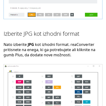
Izberite JPG kot izhodni format
Nato izberite
JPG
kot izhodni format. reaConverter
pritisnete na enega, ki ga potrebujete ali kliknite na
gumb Plus, da dodate nove možnosti.