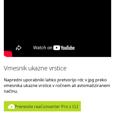
Vmesnik ukazne vrstice
Napredni uporabniki lahko pretvorijo rdc v jpg preko
vmesnika ukazne vrstice v ročnem ali avtomatiziranem
načinu.
Prenesite reaConverter Pro z CLI