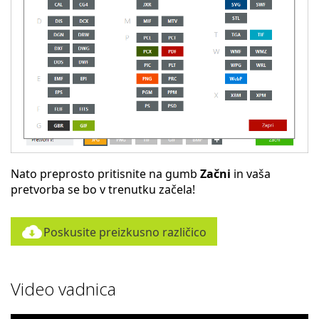
Nato preprosto pritisnite na gumb
Začni
in vaša
pretvorba se bo v trenutku začela!
Poskusite preizkusno različico
Video vadnica