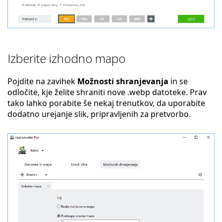
Izberite izhodno mapo
Pojdite na zavihek
Možnosti shranjevanja
in se
odločite, kje želite shraniti nove .webp datoteke. Prav
tako lahko porabite še nekaj trenutkov, da uporabite
dodatno urejanje slik, pripravljenih za pretvorbo.