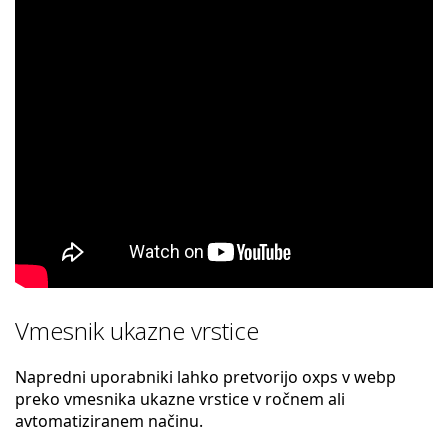
Vmesnik ukazne vrstice
Napredni uporabniki lahko pretvorijo oxps v webp
preko vmesnika ukazne vrstice v ročnem ali
avtomatiziranem načinu.