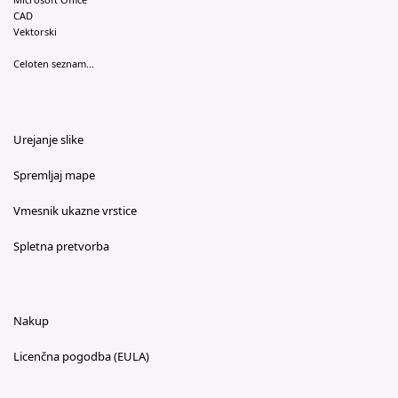
CAD
Vektorski
Celoten seznam...
Urejanje slike
Spremljaj mape
Vmesnik ukazne vrstice
Spletna pretvorba
Nakup
Licenčna pogodba (EULA)