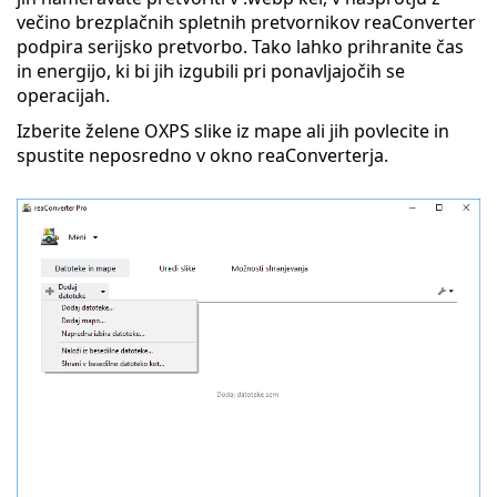
večino brezplačnih spletnih pretvornikov reaConverter
podpira serijsko pretvorbo. Tako lahko prihranite čas
in energijo, ki bi jih izgubili pri ponavljajočih se
operacijah.
Izberite želene OXPS slike iz mape ali jih povlecite in
spustite neposredno v okno reaConverterja.