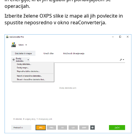
operacijah.
Izberite želene OXPS slike iz mape ali jih povlecite in
spustite neposredno v okno reaConverterja.