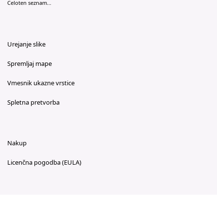
Celoten seznam...
Urejanje slike
Spremljaj mape
Vmesnik ukazne vrstice
Spletna pretvorba
Nakup
Licenčna pogodba (EULA)