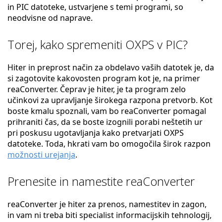
in PIC datoteke, ustvarjene s temi programi, so
neodvisne od naprave.
Torej, kako spremeniti OXPS v PIC?
Hiter in preprost način za obdelavo vaših datotek je, da
si zagotovite kakovosten program kot je, na primer
reaConverter. Čeprav je hiter, je ta program zelo
učinkovi za upravljanje širokega razpona pretvorb. Kot
boste kmalu spoznali, vam bo reaConverter pomagal
prihraniti čas, da se boste izognili porabi neštetih ur
pri poskusu ugotavljanja kako pretvarjati OXPS
datoteke. Toda, hkrati vam bo omogočila širok razpon
možnosti urejanja
.
Prenesite in namestite reaConverter
reaConverter je hiter za prenos, namestitev in zagon,
in vam ni treba biti specialist informacijskih tehnologij,