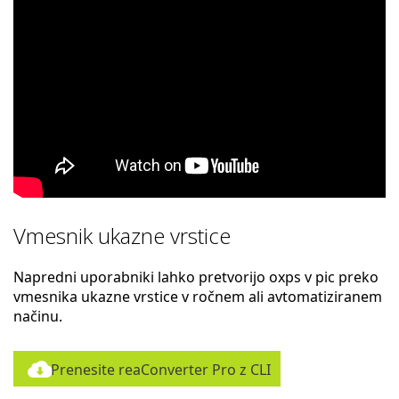
Vmesnik ukazne vrstice
Napredni uporabniki lahko pretvorijo oxps v pic preko
vmesnika ukazne vrstice v ročnem ali avtomatiziranem
načinu.
Prenesite reaConverter Pro z CLI