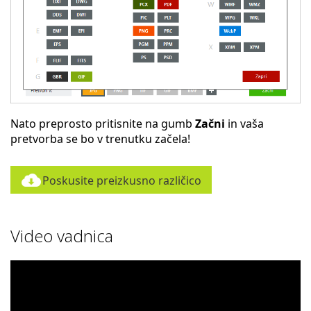
Nato preprosto pritisnite na gumb
Začni
in vaša
pretvorba se bo v trenutku začela!
Poskusite preizkusno različico
Video vadnica