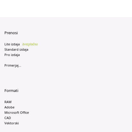
Prenosi
Lite izdaja
brezplačno
Standard izdaja
Pro izdaja
Primerjaj...
Formati
RAW
Adobe
Microsoft Office
CAD
Vektorski