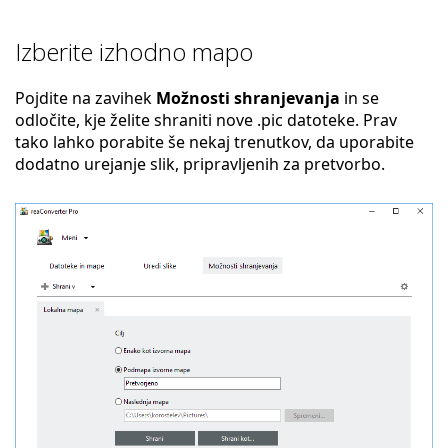
Izberite izhodno mapo
Pojdite na zavihek
Možnosti shranjevanja
in se
odločite, kje želite shraniti nove .pic datoteke. Prav
tako lahko porabite še nekaj trenutkov, da uporabite
dodatno urejanje slik, pripravljenih za pretvorbo.