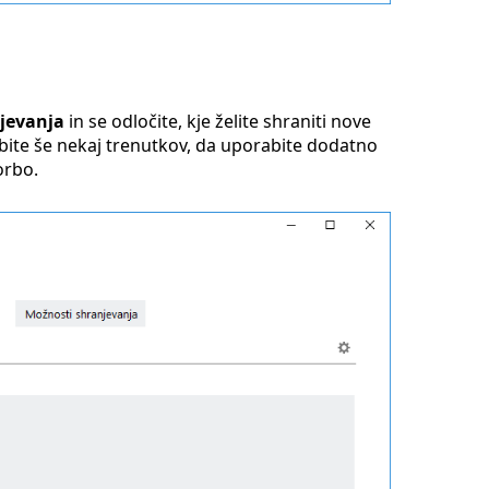
jevanja
in se odločite, kje želite shraniti nove
abite še nekaj trenutkov, da uporabite dodatno
orbo.