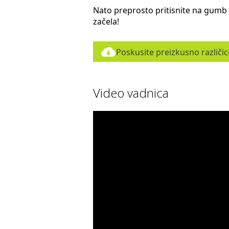
Nato preprosto pritisnite na gumb
začela!
Poskusite preizkusno različi
Video vadnica