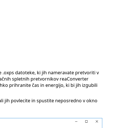
 .oxps datoteke, ki jih nameravate pretvoriti v
plačnih spletnih pretvornikov reaConverter
o prihranite čas in energijo, ki bi jih izgubili
li jih povlecite in spustite neposredno v okno