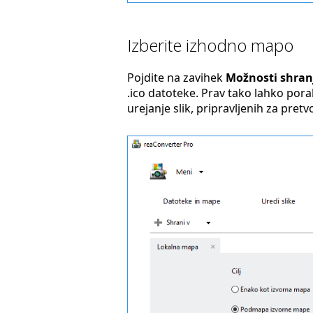
Izberite izhodno mapo
Pojdite na zavihek
Možnosti shran
.ico datoteke. Prav tako lahko por
urejanje slik, pripravljenih za pretv