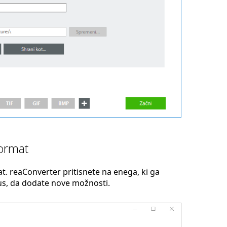
format
t. reaConverter pritisnete na enega, ki ga
lus, da dodate nove možnosti.