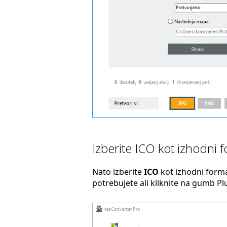
Izberite ICO kot izhodni 
Nato izberite
ICO
kot izhodni forma
potrebujete ali kliknite na gumb P