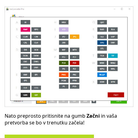
Nato preprosto pritisnite na gumb
Začni
in vaša
pretvorba se bo v trenutku začela!