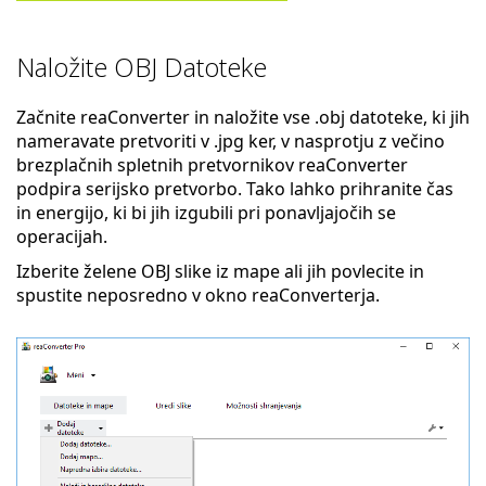
Naložite OBJ Datoteke
Začnite reaConverter in naložite vse .obj datoteke, ki jih
nameravate pretvoriti v .jpg ker, v nasprotju z večino
brezplačnih spletnih pretvornikov reaConverter
podpira serijsko pretvorbo. Tako lahko prihranite čas
in energijo, ki bi jih izgubili pri ponavljajočih se
operacijah.
Izberite želene OBJ slike iz mape ali jih povlecite in
spustite neposredno v okno reaConverterja.