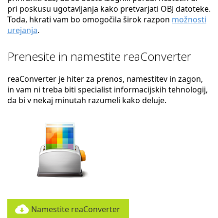
pri poskusu ugotavljanja kako pretvarjati OBJ datoteke.
Toda, hkrati vam bo omogočila širok razpon
možnosti
urejanja
.
Prenesite in namestite reaConverter
reaConverter je hiter za prenos, namestitev in zagon,
in vam ni treba biti specialist informacijskih tehnologij,
da bi v nekaj minutah razumeli kako deluje.
Namestite reaConverter