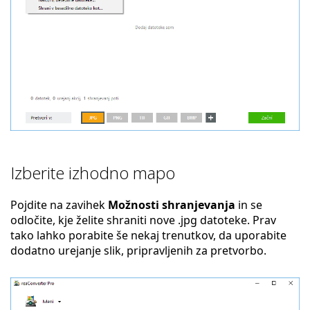
Izberite izhodno mapo
Pojdite na zavihek
Možnosti shranjevanja
in se
odločite, kje želite shraniti nove .jpg datoteke. Prav
tako lahko porabite še nekaj trenutkov, da uporabite
dodatno urejanje slik, pripravljenih za pretvorbo.