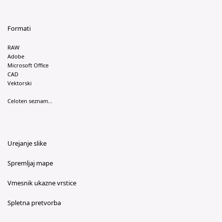
Formati
RAW
Adobe
Microsoft Office
CAD
Vektorski
Celoten seznam...
Urejanje slike
Spremljaj mape
Vmesnik ukazne vrstice
Spletna pretvorba