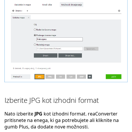
Izberite JPG kot izhodni format
Nato izberite
JPG
kot izhodni format. reaConverter
pritisnete na enega, ki ga potrebujete ali kliknite na
gumb Plus, da dodate nove možnosti.