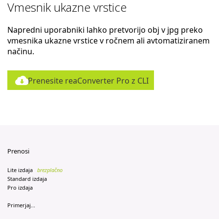
Vmesnik ukazne vrstice
Napredni uporabniki lahko pretvorijo obj v jpg preko
vmesnika ukazne vrstice v ročnem ali avtomatiziranem
načinu.
Prenesite reaConverter Pro z CLI
Prenosi
Lite izdaja
brezplačno
Standard izdaja
Pro izdaja
Primerjaj...