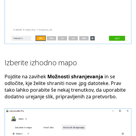
Izberite izhodno mapo
Pojdite na zavihek
Možnosti shranjevanja
in se
odločite, kje želite shraniti nove .jpg datoteke. Prav
tako lahko porabite še nekaj trenutkov, da uporabite
dodatno urejanje slik, pripravljenih za pretvorbo.