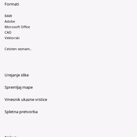
Formati
RAW
Adobe
Microsoft Office
CAD
Vektorski
Celoten seznam...
Urejanje slike
Spremljaj mape
Vmesnik ukazne vrstice
Spletna pretvorba