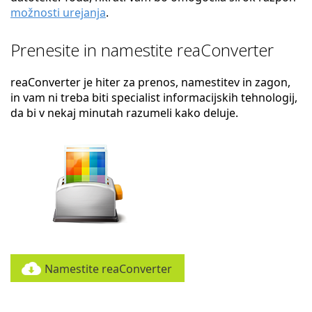
možnosti urejanja
.
Prenesite in namestite reaConverter
reaConverter je hiter za prenos, namestitev in zagon,
in vam ni treba biti specialist informacijskih tehnologij,
da bi v nekaj minutah razumeli kako deluje.
Namestite reaConverter