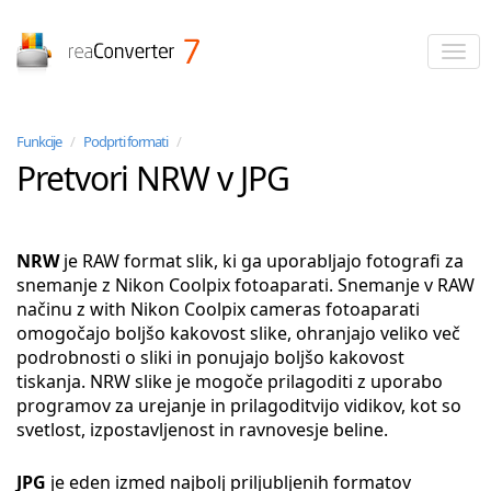
reaConverter
Funkcije
/
Podprti formati
/
Pretvori NRW v JPG
NRW
je RAW format slik, ki ga uporabljajo fotografi za
snemanje z Nikon Coolpix fotoaparati. Snemanje v RAW
načinu z with Nikon Coolpix cameras fotoaparati
omogočajo boljšo kakovost slike, ohranjajo veliko več
podrobnosti o sliki in ponujajo boljšo kakovost
tiskanja. NRW slike je mogoče prilagoditi z uporabo
programov za urejanje in prilagoditvijo vidikov, kot so
svetlost, izpostavljenost in ravnovesje beline.
JPG
je eden izmed najbolj priljubljenih formatov