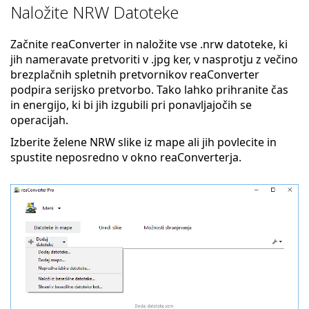
Naložite NRW Datoteke
Začnite reaConverter in naložite vse .nrw datoteke, ki
jih nameravate pretvoriti v .jpg ker, v nasprotju z večino
brezplačnih spletnih pretvornikov reaConverter
podpira serijsko pretvorbo. Tako lahko prihranite čas
in energijo, ki bi jih izgubili pri ponavljajočih se
operacijah.
Izberite želene NRW slike iz mape ali jih povlecite in
spustite neposredno v okno reaConverterja.