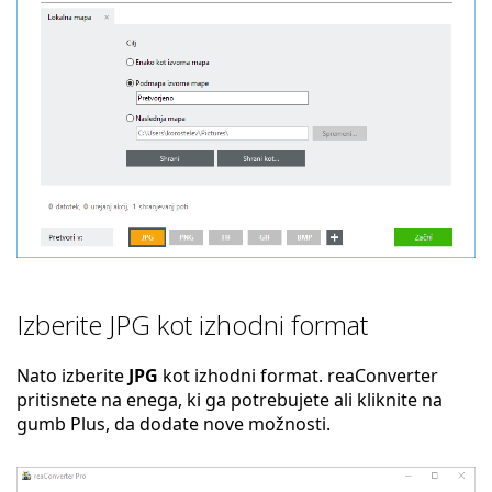
Izberite JPG kot izhodni format
Nato izberite
JPG
kot izhodni format. reaConverter
pritisnete na enega, ki ga potrebujete ali kliknite na
gumb Plus, da dodate nove možnosti.