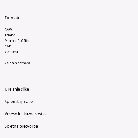
Formati
RAW
Adobe
Microsoft Office
CAD
Vektorski
Celoten seznam...
Urejanje slike
Spremljaj mape
Vmesnik ukazne vrstice
Spletna pretvorba