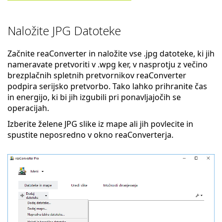
Naložite JPG Datoteke
Začnite reaConverter in naložite vse .jpg datoteke, ki jih
nameravate pretvoriti v .wpg ker, v nasprotju z večino
brezplačnih spletnih pretvornikov reaConverter
podpira serijsko pretvorbo. Tako lahko prihranite čas
in energijo, ki bi jih izgubili pri ponavljajočih se
operacijah.
Izberite želene JPG slike iz mape ali jih povlecite in
spustite neposredno v okno reaConverterja.