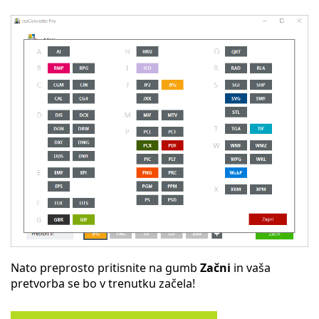
Nato preprosto pritisnite na gumb
Začni
in vaša
pretvorba se bo v trenutku začela!