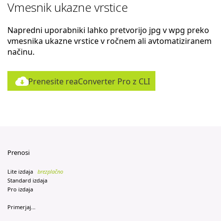
Vmesnik ukazne vrstice
Napredni uporabniki lahko pretvorijo jpg v wpg preko
vmesnika ukazne vrstice v ročnem ali avtomatiziranem
načinu.
Prenesite reaConverter Pro z CLI
Prenosi
Lite izdaja
brezplačno
Standard izdaja
Pro izdaja
Primerjaj...