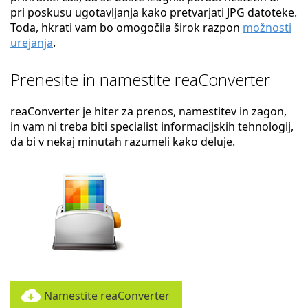
pri poskusu ugotavljanja kako pretvarjati JPG datoteke.
Toda, hkrati vam bo omogočila širok razpon
možnosti
urejanja
.
Prenesite in namestite reaConverter
reaConverter je hiter za prenos, namestitev in zagon,
in vam ni treba biti specialist informacijskih tehnologij,
da bi v nekaj minutah razumeli kako deluje.
Namestite reaConverter