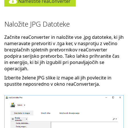
Namestite reaConverter
Naložite JPG Datoteke
Začnite reaConverter in naložite vse .jpg datoteke, ki jih
nameravate pretvoriti v .tga ker, v nasprotju z večino
brezplačnih spletnih pretvornikov reaConverter
podpira serijsko pretvorbo. Tako lahko prihranite čas
in energijo, ki bi jih izgubili pri ponavljajočih se
operacijah.
Izberite želene JPG slike iz mape ali jih povlecite in
spustite neposredno v okno reaConverterja.