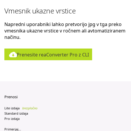
Vmesnik ukazne vrstice
Napredni uporabniki lahko pretvorijo jpg v tga preko
vmesnika ukazne vrstice v ročnem ali avtomatiziranem
načinu.
Prenesite reaConverter Pro z CLI
Prenosi
Lite izdaja
brezplačno
Standard izdaja
Pro izdaja
Primerjaj...