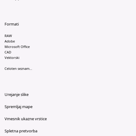
Formati
RAW
Adobe
Microsoft Office
CAD
Vektorski
Celoten seznam...
Urejanje slike
Spremljaj mape
Vmesnik ukazne vrstice
Spletna pretvorba