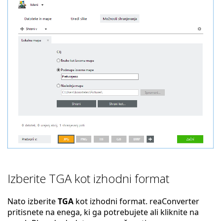
Izberite TGA kot izhodni format
Nato izberite
TGA
kot izhodni format. reaConverter
pritisnete na enega, ki ga potrebujete ali kliknite na