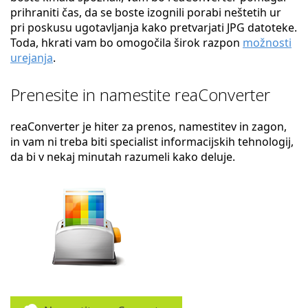
prihraniti čas, da se boste izognili porabi neštetih ur
pri poskusu ugotavljanja kako pretvarjati JPG datoteke.
Toda, hkrati vam bo omogočila širok razpon
možnosti
urejanja
.
Prenesite in namestite reaConverter
reaConverter je hiter za prenos, namestitev in zagon,
in vam ni treba biti specialist informacijskih tehnologij,
da bi v nekaj minutah razumeli kako deluje.