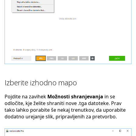
Izberite izhodno mapo
Pojdite na zavihek
Možnosti shranjevanja
in se
odločite, kje želite shraniti nove .tga datoteke. Prav
tako lahko porabite še nekaj trenutkov, da uporabite
dodatno urejanje slik, pripravljenih za pretvorbo.