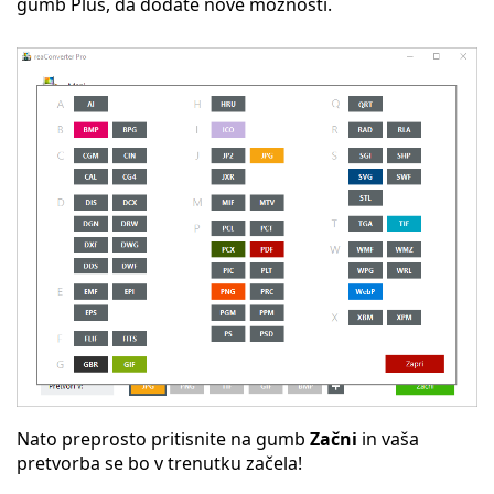
gumb Plus, da dodate nove možnosti.
Nato preprosto pritisnite na gumb
Začni
in vaša
pretvorba se bo v trenutku začela!