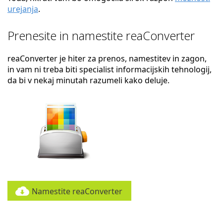
urejanja
.
Prenesite in namestite reaConverter
reaConverter je hiter za prenos, namestitev in zagon,
in vam ni treba biti specialist informacijskih tehnologij,
da bi v nekaj minutah razumeli kako deluje.
Namestite reaConverter