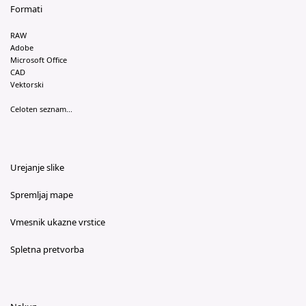
Formati
RAW
Adobe
Microsoft Office
CAD
Vektorski
Celoten seznam...
Urejanje slike
Spremljaj mape
Vmesnik ukazne vrstice
Spletna pretvorba