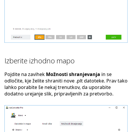
Izberite izhodno mapo
Pojdite na zavihek
Možnosti shranjevanja
in se
odločite, kje želite shraniti nove .plt datoteke. Prav tako
lahko porabite še nekaj trenutkov, da uporabite
dodatno urejanje slik, pripravljenih za pretvorbo.