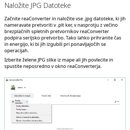
Naložite JPG Datoteke
Začnite reaConverter in naložite vse .jpg datoteke, ki jih
nameravate pretvoriti v .plt ker, v nasprotju z večino
brezplačnih spletnih pretvornikov reaConverter
podpira serijsko pretvorbo. Tako lahko prihranite čas
in energijo, ki bi jih izgubili pri ponavljajočih se
operacijah.
Izberite želene JPG slike iz mape ali jih povlecite in
spustite neposredno v okno reaConverterja.