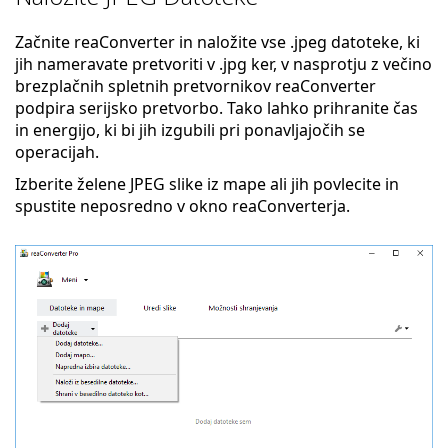
Začnite reaConverter in naložite vse .jpeg datoteke, ki
jih nameravate pretvoriti v .jpg ker, v nasprotju z večino
brezplačnih spletnih pretvornikov reaConverter
podpira serijsko pretvorbo. Tako lahko prihranite čas
in energijo, ki bi jih izgubili pri ponavljajočih se
operacijah.
Izberite želene JPEG slike iz mape ali jih povlecite in
spustite neposredno v okno reaConverterja.