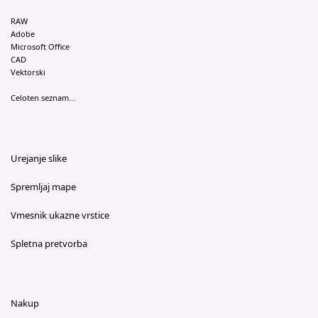
RAW
Adobe
Microsoft Office
CAD
Vektorski
Celoten seznam...
Urejanje slike
Spremljaj mape
Vmesnik ukazne vrstice
Spletna pretvorba
Nakup