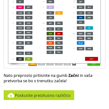
Nato preprosto pritisnite na gumb
Začni
in vaša
pretvorba se bo v trenutku začela!
Poskusite preizkusno različico