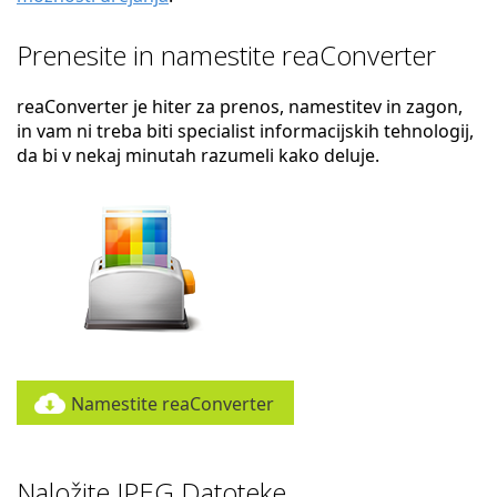
Prenesite in namestite reaConverter
reaConverter je hiter za prenos, namestitev in zagon,
in vam ni treba biti specialist informacijskih tehnologij,
da bi v nekaj minutah razumeli kako deluje.
Namestite reaConverter
Naložite JPEG Datoteke