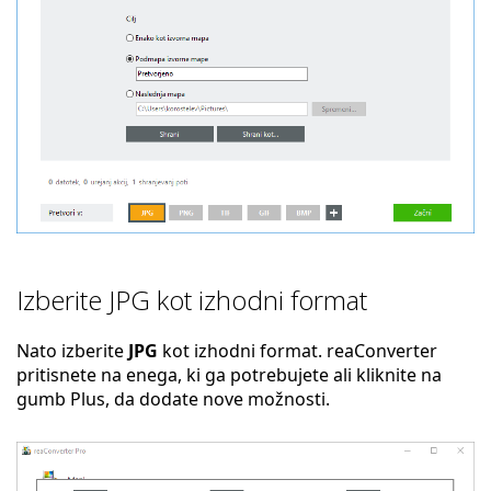
Izberite JPG kot izhodni format
Nato izberite
JPG
kot izhodni format. reaConverter
pritisnete na enega, ki ga potrebujete ali kliknite na
gumb Plus, da dodate nove možnosti.