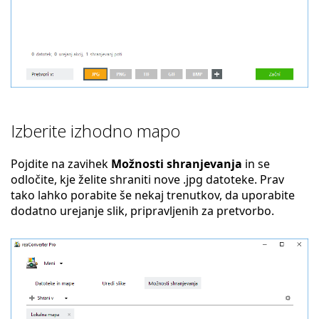
Izberite izhodno mapo
Pojdite na zavihek
Možnosti shranjevanja
in se
odločite, kje želite shraniti nove .jpg datoteke. Prav
tako lahko porabite še nekaj trenutkov, da uporabite
dodatno urejanje slik, pripravljenih za pretvorbo.