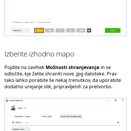
Izberite izhodno mapo
Pojdite na zavihek
Možnosti shranjevanja
in se
odločite, kje želite shraniti nove .jpg datoteke. Prav
tako lahko porabite še nekaj trenutkov, da uporabite
dodatno urejanje slik, pripravljenih za pretvorbo.