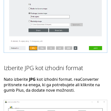
Izberite JPG kot izhodni format
Nato izberite
JPG
kot izhodni format. reaConverter
pritisnete na enega, ki ga potrebujete ali kliknite na
gumb Plus, da dodate nove možnosti.