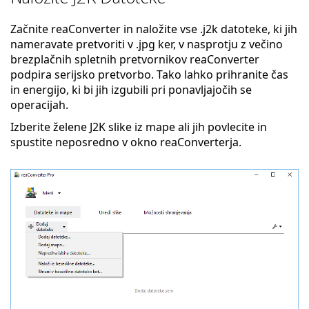
Začnite reaConverter in naložite vse .j2k datoteke, ki jih
nameravate pretvoriti v .jpg ker, v nasprotju z večino
brezplačnih spletnih pretvornikov reaConverter
podpira serijsko pretvorbo. Tako lahko prihranite čas
in energijo, ki bi jih izgubili pri ponavljajočih se
operacijah.
Izberite želene J2K slike iz mape ali jih povlecite in
spustite neposredno v okno reaConverterja.