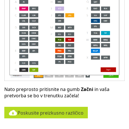
Nato preprosto pritisnite na gumb
Začni
in vaša
pretvorba se bo v trenutku začela!
Poskusite preizkusno različico