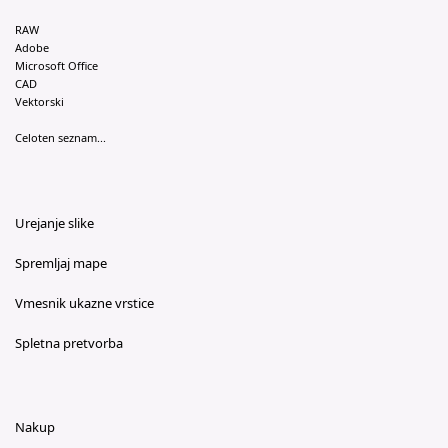
RAW
Adobe
Microsoft Office
CAD
Vektorski
Celoten seznam...
Urejanje slike
Spremljaj mape
Vmesnik ukazne vrstice
Spletna pretvorba
Nakup