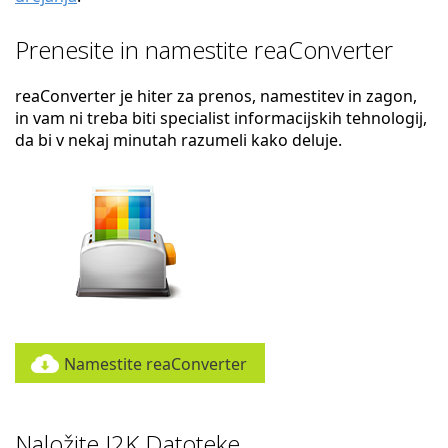
Prenesite in namestite reaConverter
reaConverter je hiter za prenos, namestitev in zagon,
in vam ni treba biti specialist informacijskih tehnologij,
da bi v nekaj minutah razumeli kako deluje.
Namestite reaConverter
Naložite J2K Datoteke