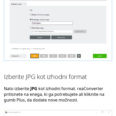
Izberite JPG kot izhodni format
Nato izberite
JPG
kot izhodni format. reaConverter
pritisnete na enega, ki ga potrebujete ali kliknite na
gumb Plus, da dodate nove možnosti.