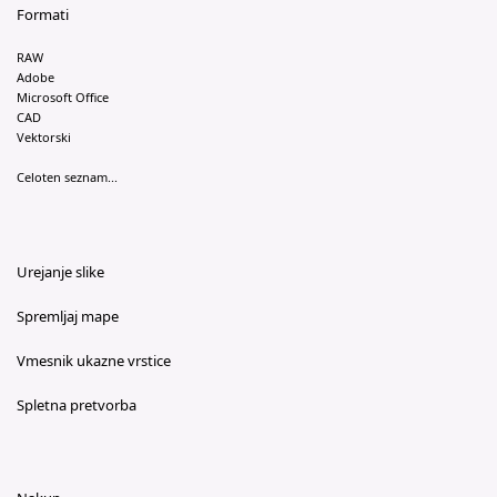
Formati
RAW
Adobe
Microsoft Office
CAD
Vektorski
Celoten seznam...
Urejanje slike
Spremljaj mape
Vmesnik ukazne vrstice
Spletna pretvorba