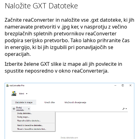
Naložite GXT Datoteke
Začnite reaConverter in naložite vse .gxt datoteke, ki jih
nameravate pretvoriti v .jpg ker, v nasprotju z večino
brezplačnih spletnih pretvornikov reaConverter
podpira serijsko pretvorbo. Tako lahko prihranite čas
in energijo, ki bi jih izgubili pri ponavljajočih se
operacijah.
Izberite želene GXT slike iz mape ali jih povlecite in
spustite neposredno v okno reaConverterja.