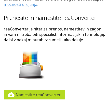
možnosti urejanja
.
Prenesite in namestite reaConverter
reaConverter je hiter za prenos, namestitev in zagon,
in vam ni treba biti specialist informacijskih tehnologij,
da bi v nekaj minutah razumeli kako deluje.
Namestite reaConverter