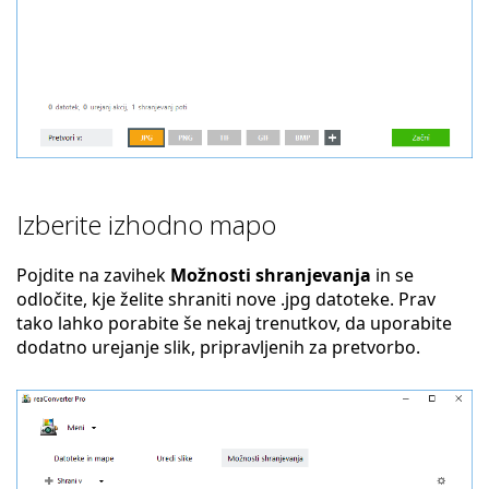
Izberite izhodno mapo
Pojdite na zavihek
Možnosti shranjevanja
in se
odločite, kje želite shraniti nove .jpg datoteke. Prav
tako lahko porabite še nekaj trenutkov, da uporabite
dodatno urejanje slik, pripravljenih za pretvorbo.