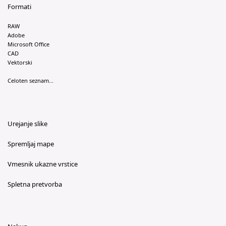
Formati
RAW
Adobe
Microsoft Office
CAD
Vektorski
Celoten seznam...
Urejanje slike
Spremljaj mape
Vmesnik ukazne vrstice
Spletna pretvorba