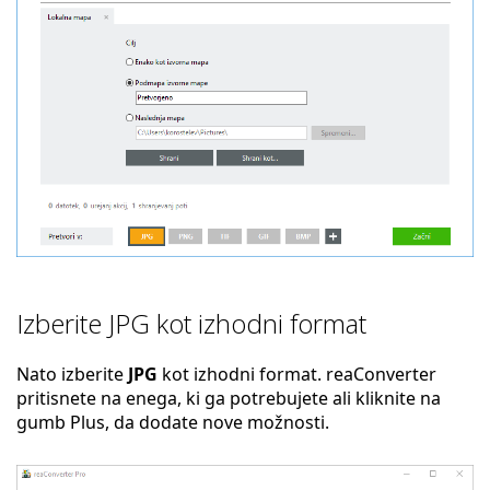
Izberite JPG kot izhodni format
Nato izberite
JPG
kot izhodni format. reaConverter
pritisnete na enega, ki ga potrebujete ali kliknite na
gumb Plus, da dodate nove možnosti.