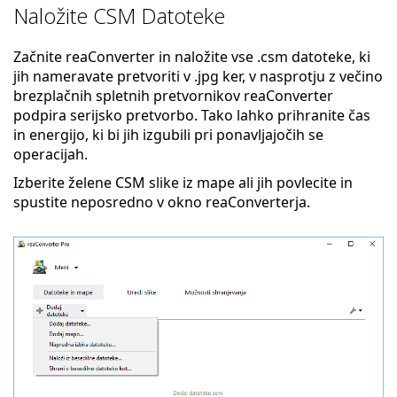
Naložite CSM Datoteke
Začnite reaConverter in naložite vse .csm datoteke, ki
jih nameravate pretvoriti v .jpg ker, v nasprotju z večino
brezplačnih spletnih pretvornikov reaConverter
podpira serijsko pretvorbo. Tako lahko prihranite čas
in energijo, ki bi jih izgubili pri ponavljajočih se
operacijah.
Izberite želene CSM slike iz mape ali jih povlecite in
spustite neposredno v okno reaConverterja.