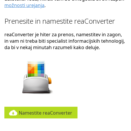
možnosti urejanja
.
Prenesite in namestite reaConverter
reaConverter je hiter za prenos, namestitev in zagon,
in vam ni treba biti specialist informacijskih tehnologij,
da bi v nekaj minutah razumeli kako deluje.
Namestite reaConverter