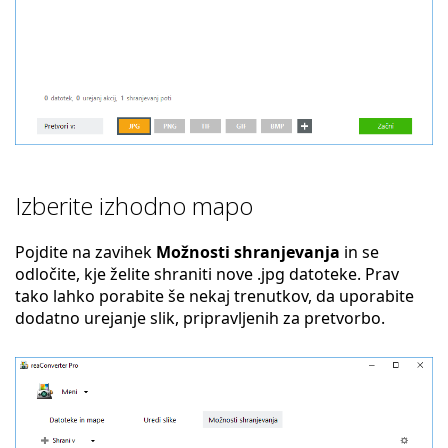
Izberite izhodno mapo
Pojdite na zavihek
Možnosti shranjevanja
in se
odločite, kje želite shraniti nove .jpg datoteke. Prav
tako lahko porabite še nekaj trenutkov, da uporabite
dodatno urejanje slik, pripravljenih za pretvorbo.