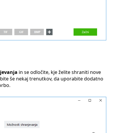
jevanja
in se odločite, kje želite shraniti nove
abite še nekaj trenutkov, da uporabite dodatno
orbo.