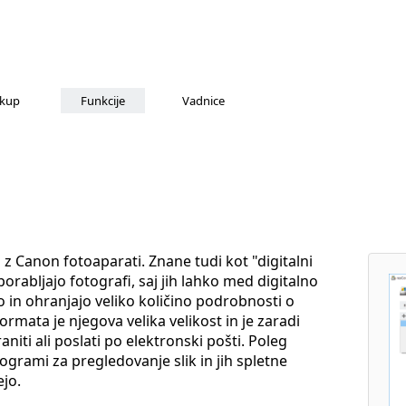
kup
Funkcije
Vadnice
 z Canon fotoaparati. Znane tudi kot "digitalni
orabljajo fotografi, saj jih lahko med digitalno
 in ohranjajo veliko količino podrobnosti o
ormata je njegova velika velikost in je zaradi
niti ali poslati po elektronski pošti. Poleg
rogrami za pregledovanje slik in jih spletne
jo.