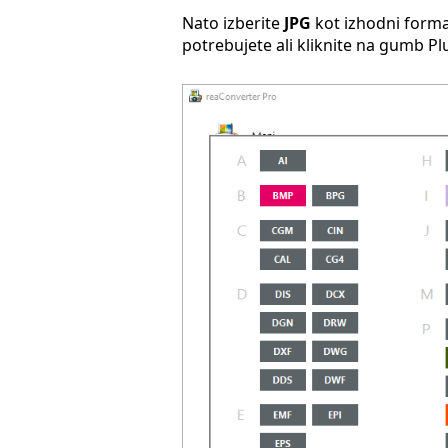
Nato izberite
JPG
kot izhodni forma
potrebujete ali kliknite na gumb P