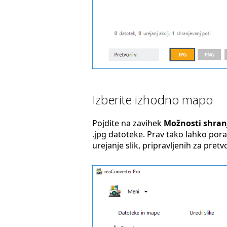
Izberite izhodno mapo
Pojdite na zavihek
Možnosti shran
.jpg datoteke. Prav tako lahko por
urejanje slik, pripravljenih za pretv