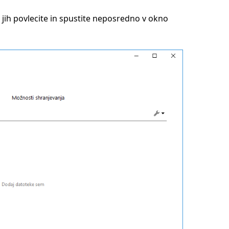
i jih povlecite in spustite neposredno v okno