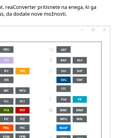
t. reaConverter pritisnete na enega, ki ga
lus, da dodate nove možnosti.