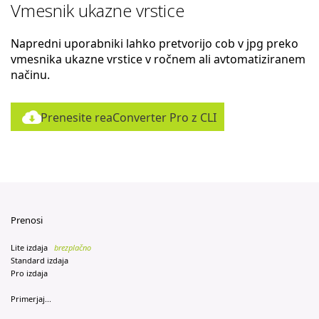
Vmesnik ukazne vrstice
Napredni uporabniki lahko pretvorijo cob v jpg preko
vmesnika ukazne vrstice v ročnem ali avtomatiziranem
načinu.
Prenesite reaConverter Pro z CLI
Prenosi
Lite izdaja
brezplačno
Standard izdaja
Pro izdaja
Primerjaj...