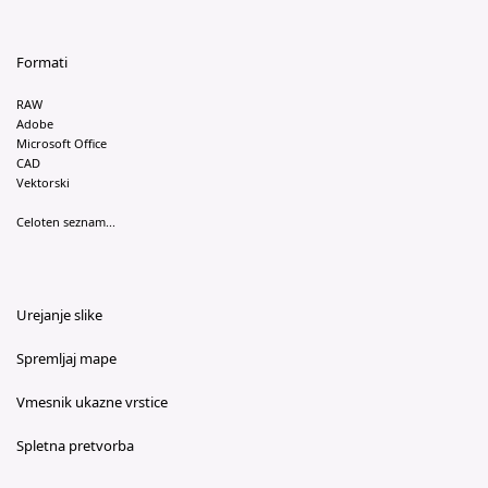
Formati
RAW
Adobe
Microsoft Office
CAD
Vektorski
Celoten seznam...
Urejanje slike
Spremljaj mape
Vmesnik ukazne vrstice
Spletna pretvorba