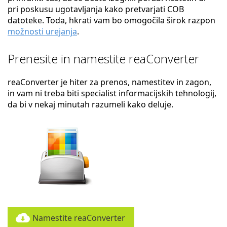
pri poskusu ugotavljanja kako pretvarjati COB
datoteke. Toda, hkrati vam bo omogočila širok razpon
možnosti urejanja
.
Prenesite in namestite reaConverter
reaConverter je hiter za prenos, namestitev in zagon,
in vam ni treba biti specialist informacijskih tehnologij,
da bi v nekaj minutah razumeli kako deluje.
Namestite reaConverter