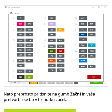
Nato preprosto pritisnite na gumb
Začni
in vaša
pretvorba se bo v trenutku začela!