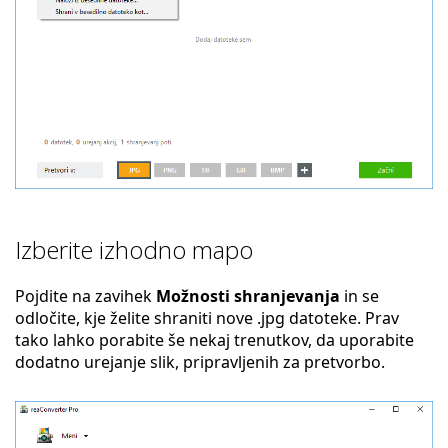
Izberite izhodno mapo
Pojdite na zavihek
Možnosti shranjevanja
in se
odločite, kje želite shraniti nove .jpg datoteke. Prav
tako lahko porabite še nekaj trenutkov, da uporabite
dodatno urejanje slik, pripravljenih za pretvorbo.