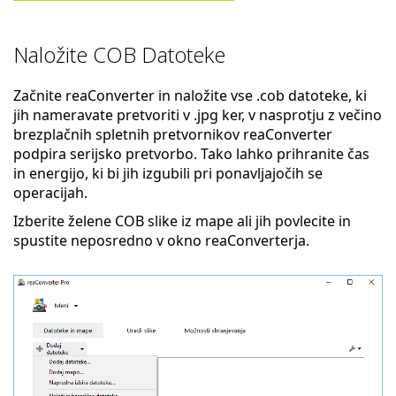
Naložite COB Datoteke
Začnite reaConverter in naložite vse .cob datoteke, ki
jih nameravate pretvoriti v .jpg ker, v nasprotju z večino
brezplačnih spletnih pretvornikov reaConverter
podpira serijsko pretvorbo. Tako lahko prihranite čas
in energijo, ki bi jih izgubili pri ponavljajočih se
operacijah.
Izberite želene COB slike iz mape ali jih povlecite in
spustite neposredno v okno reaConverterja.