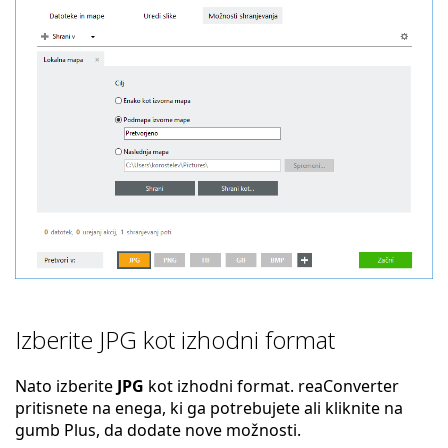
Izberite JPG kot izhodni format
Nato izberite
JPG
kot izhodni format. reaConverter
pritisnete na enega, ki ga potrebujete ali kliknite na
gumb Plus, da dodate nove možnosti.